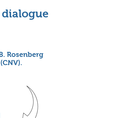
 dialogue
 B. Rosenberg
(CNV).